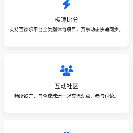
极速比分
支持百家乐平台全类别体育项目，赛事动态快速同步。
互动社区
畅所欲言，与全球球迷一起交流观点、参与讨论。