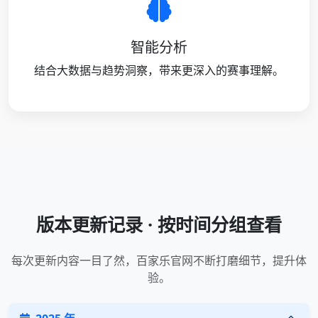
智能分析
结合大数据与趋势洞察，带来更深入的赛事理解。
版本更新记录 · 按时间分组查看
每次更新内容一目了然，百家乐官网不断打磨细节，提升体
验。