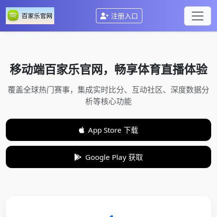
注册入口
移动端百家乐官网，畅享体育直播体验
覆盖全球热门赛事，集成实时比分、互动社区、深度数据分
析等核心功能
App Store 下载
Google Play 获取