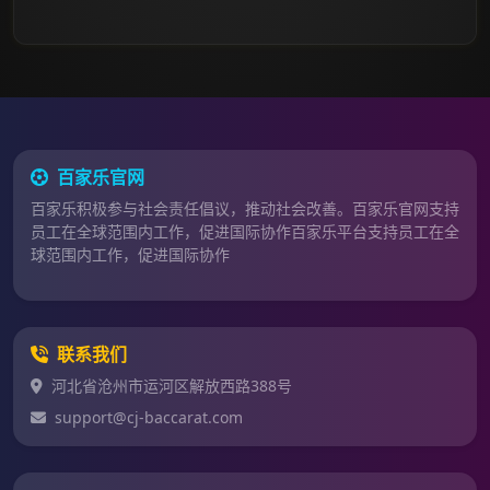
百家乐官网
百家乐积极参与社会责任倡议，推动社会改善。百家乐官网支持
员工在全球范围内工作，促进国际协作百家乐平台支持员工在全
球范围内工作，促进国际协作
联系我们
河北省沧州市运河区解放西路388号
support@cj-baccarat.com