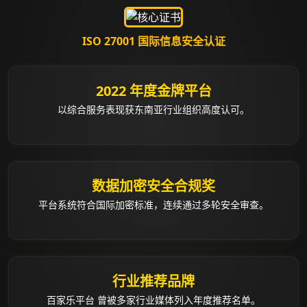
ISO 27001 国际信息安全认证
2022 年度金牌平台
以综合服务表现获东南亚行业组织高度认可。
数据加密安全合规奖
平台系统符合国际加密标准，连续通过多轮安全审查。
行业推荐品牌
百家乐平台 曾被多家行业媒体列入年度推荐名单。