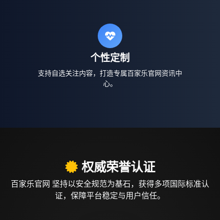
个性定制
支持自选关注内容，打造专属百家乐官网资讯中
心。
权威荣誉认证
百家乐官网 坚持以安全规范为基石，获得多项国际标准认
证，保障平台稳定与用户信任。